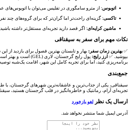
اتوبوس
: از مترو سامگوری در تفلیس می‌توان با اتوبوس‌های ع
تاکسی
: گزینه‌ای راحت‌تر اما گران‌تر که برای گروه‌های چند نفره
ماشین کرایه‌ای
: اگر قصد دارید تجربه‌ای مستقل‌تر داشته باشید،
نکات مهم برای سفر به سیقناقی
✅
بهترین زمان سفر:
بهار و تابستان بهترین فصول برای بازدید از ا
بپوشید. ✅
ارز رایج:
پول رایج گرجستان، لاری (GEL) است و بهتر است قبل از سفر مقداری ارز محلی تهیه کنید. ✅
برنامه‌ریزی کنید، اما برای تجربه کامل این شهر، اقامت یک‌شبه توصی
جمع‌بندی
سیقناقی، یکی از جذاب‌ترین و عاشقانه‌ترین شهرهای گرجستان، با ط
تجربه‌ای آرام، رمانتیک و خاطره‌انگیز در قلب گرجستان هستید، سیقناق
ارسال یک نظر
لغو بازخورد
آدرس ایمیل شما منتشر نخواهد شد.