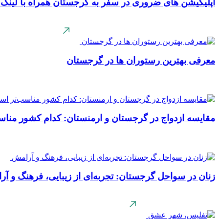
اپلیکیشن های ضروری در سفر به گرجستان همراه با لینک د
معرفی بهترین رستوران ها در گرجستان
مقایسه ازدواج در گرجستان و ارمنستان: کدام کشور منا
زنان در سواحل گرجستان: تجربه‌ای از زیبایی، فرهنگ و آ