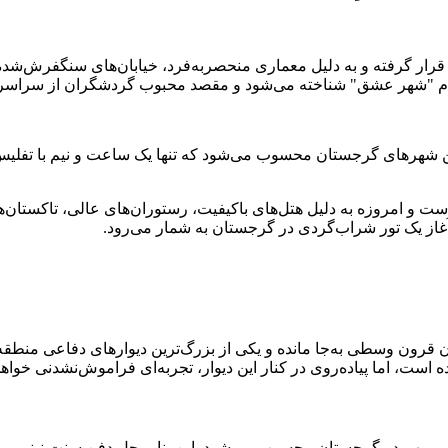
ار گرفته و به دلیل معماری منحصر‌به‌فرد، خیابان‌های سنگفرش‌شده و
 با نام "شهر عشق" شناخته می‌شود و مقصد محبوب گردشگران از سراس
اترین شهرهای گرجستان محسوب می‌شود که تنها یک ساعت و نیم با تفلیس
 و امروزه به دلیل هتل‌های باکیفیت، رستوران‌های عالی، تاکستان‌ها
آغاز یک تور شراب‌گردی در گرجستان به شمار می‌رود.
ه است، اما پیاده‌روی در کنار این دیوار، تجربه‌ای فراموش‌نشدنی خواهد
مذهبی مهم در گرجستان محسوب می‌شود. این بنا، محل دفن سنت نینو، 