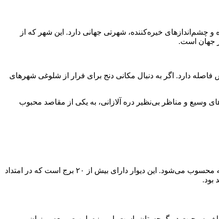
 چشم‌اندازهای خیره‌کننده، شهرتی جهانی دارد. این شهر که از
ر جهان است.
 فاصله دارد. اگر به دنبال مکانی دنج برای فرار از شلوغی شهرهای
ی وسیع و مناظر بی‌نظیر دره آلازانی، به یکی از مقاصد محبوب
یکی از مهم‌ترین جاذبه‌های این شهر، دیوار تاریخی آن است که از دوران قرون وسطی به‌جا مانده و یکی از بزرگ‌ترین دیوارهای دفاعی منطقه محسوب می‌شود. این دیوار دارای بیش از ۲۰ برج است که در امتداد
 بود.
مبلغ مسیحیت در گرجستان، است. امروزه، این صومعه میزبان